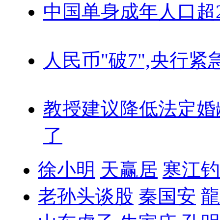
中国单身成年人口超
人民币"破7",央行紧
教授建议降低法定婚
了
徐小明
天赢居
寒江钓
老孙头谈股
秦国安
龍