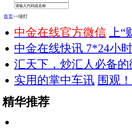
首页
>>绿灯
中金在线官方微信
上“
中金在线快讯 7*24小
汇天下，炒汇人必备的
实用的掌中车讯
围观！
精华推荐