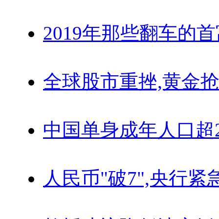
2019年那些翻车的
全球股市重挫,黄金抢
中国单身成年人口超
人民币"破7",央行紧