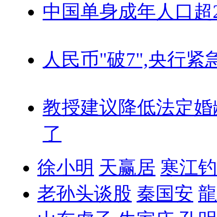
中国单身成年人口超
人民币"破7",央行紧
教授建议降低法定婚
了
徐小明
天赢居
寒江钓
老孙头谈股
秦国安
龍