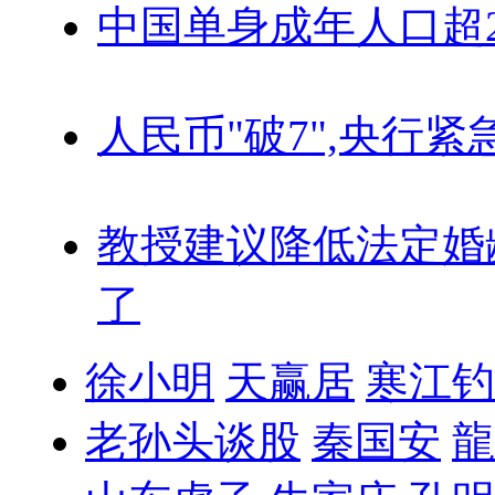
中国单身成年人口超
人民币"破7",央行紧
教授建议降低法定婚
了
徐小明
天赢居
寒江钓
老孙头谈股
秦国安
龍