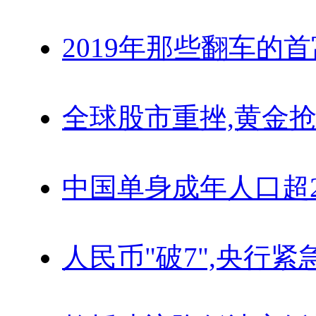
2019年那些翻车的
全球股市重挫,黄金抢
中国单身成年人口超
人民币"破7",央行紧