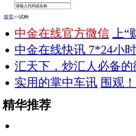
首页
>>试种
中金在线官方微信
上“
中金在线快讯 7*24小
汇天下，炒汇人必备的
实用的掌中车讯
围观！
精华推荐