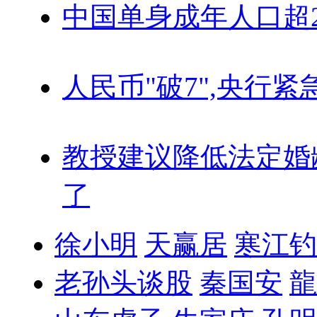
中国单身成年人口超
人民币"破7",央行紧
教授建议降低法定婚
了
徐小明
天赢居
寒江钓
老孙头谈股
秦国安
龍