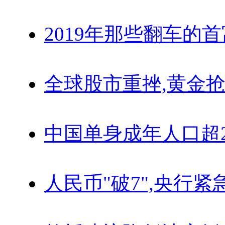
2019年那些翻车的
全球股市重挫,黄金抢
中国单身成年人口超
人民币"破7",央行紧