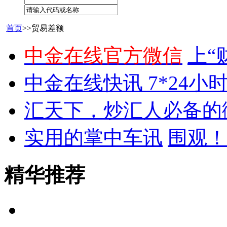
首页
>>贸易差额
中金在线官方微信
上“
中金在线快讯 7*24小
汇天下，炒汇人必备的
实用的掌中车讯
围观！
精华推荐