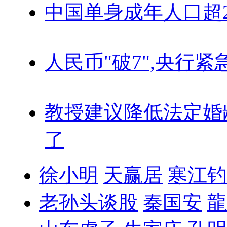
中国单身成年人口超
人民币"破7",央行紧
教授建议降低法定婚
了
徐小明
天赢居
寒江钓
老孙头谈股
秦国安
龍