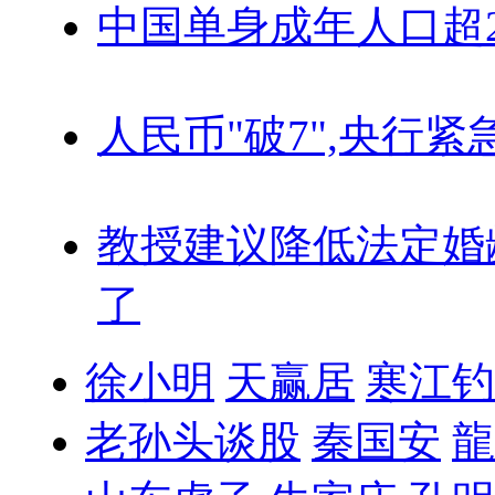
中国单身成年人口超
人民币"破7",央行紧
教授建议降低法定婚
了
徐小明
天赢居
寒江钓
老孙头谈股
秦国安
龍