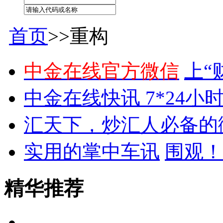
首页
>>重构
中金在线官方微信
上“
中金在线快讯 7*24小
汇天下，炒汇人必备的
实用的掌中车讯
围观！
精华推荐