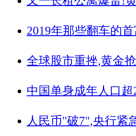
又一长租公寓爆雷!
黄
2019年那些翻车的
全球股市重挫,黄金抢
中国单身成年人口超
人民币"破7",央行紧