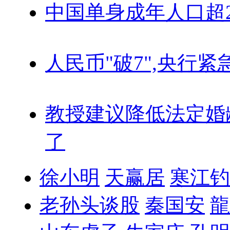
中国单身成年人口超
人民币"破7",央行紧
教授建议降低法定婚
了
徐小明
天赢居
寒江钓
老孙头谈股
秦国安
龍