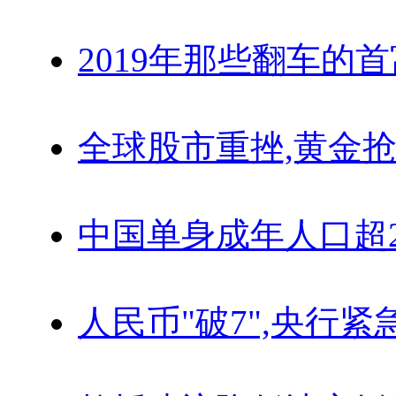
2019年那些翻车的
全球股市重挫,黄金抢
中国单身成年人口超
人民币"破7",央行紧