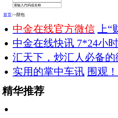
首页
>>阴包
中金在线官方微信
上“
中金在线快讯 7*24小
汇天下，炒汇人必备的
实用的掌中车讯
围观！
精华推荐