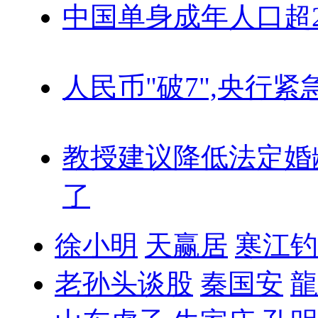
中国单身成年人口超
人民币"破7",央行紧
教授建议降低法定婚
了
徐小明
天赢居
寒江钓
老孙头谈股
秦国安
龍