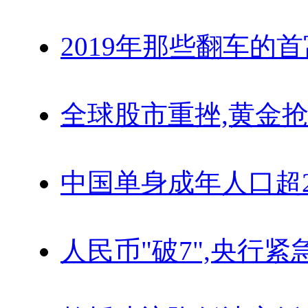
2019年那些翻车的
全球股市重挫,黄金抢
中国单身成年人口超
人民币"破7",央行紧