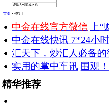
首页
>>饮用
中金在线官方微信
上“
中金在线快讯 7*24小
汇天下，炒汇人必备的
实用的掌中车讯
围观！
精华推荐