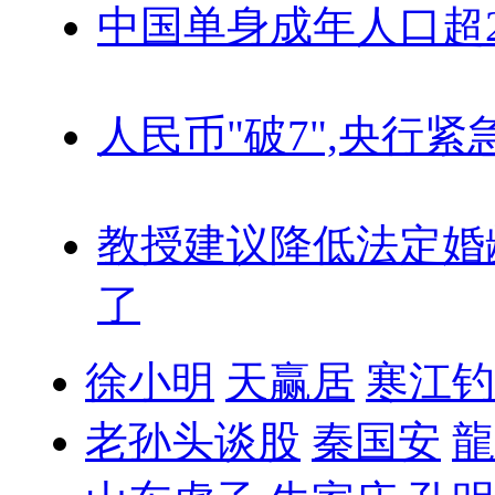
中国单身成年人口超
人民币"破7",央行紧
教授建议降低法定婚
了
徐小明
天赢居
寒江钓
老孙头谈股
秦国安
龍