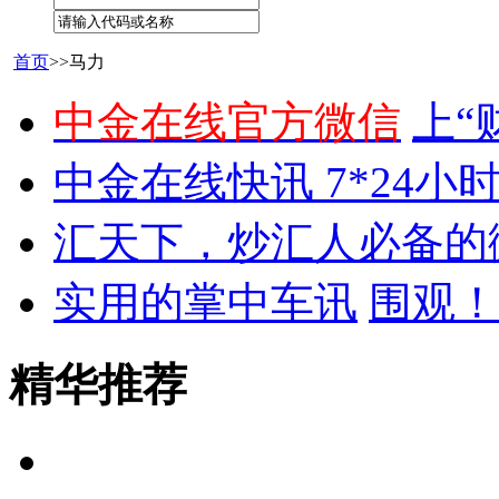
首页
>>马力
中金在线官方微信
上“
中金在线快讯 7*24小
汇天下，炒汇人必备的
实用的掌中车讯
围观！
精华推荐