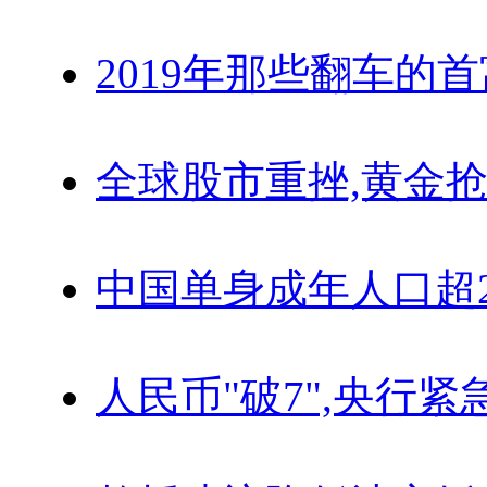
2019年那些翻车的
全球股市重挫,黄金抢
中国单身成年人口超
人民币"破7",央行紧