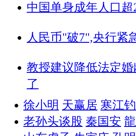
中国单身成年人口超
人民币"破7",央行紧
教授建议降低法定婚
了
徐小明
天赢居
寒江钓
老孙头谈股
秦国安
龍