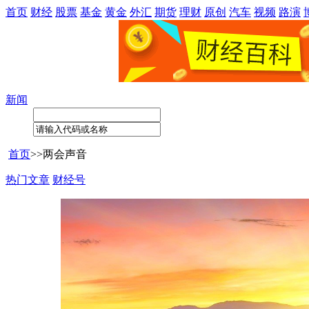
首页
财经
股票
基金
黄金
外汇
期货
理财
原创
汽车
视频
路演
新闻
首页
>>
两会声音
热门文章
财经号