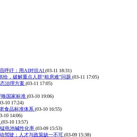
呼吁：用AI对抗AI
(03-11 18:31)
”供给，破解重点人群“租房难”问题
(03-11 17:05)
生态治理方案
(03-11 17:05)
呼唤国家标准
(03-10 19:06)
03-10 17:24)
适老食品标准体系
(03-10 16:55)
3-10 14:06)
径
(03-10 13:57)
锌锰电池碱性化率
(03-09 15:53)
自动驾驶：人才与政策缺一不可
(03-09 15:38)