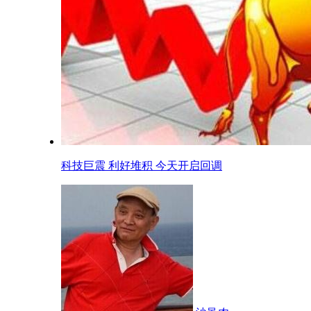
科技巨震 利好堆积 今天开启回调