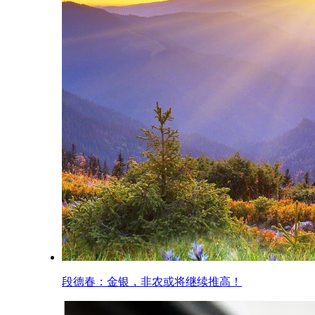
段德春：金银，非农或将继续推高！