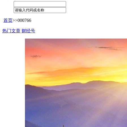
首页
>>
000766
热门文章
财经号