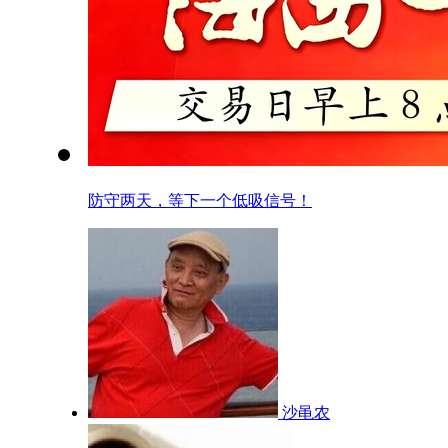
防守两天，等下一个低吸信号！
沙黾农