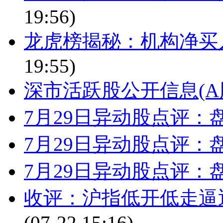
19:56)
龙虎榜揭秘：机构净买入1
19:55)
深市活跃股公开信息(A股)(
7月29日异动股点评
7月29日异动股点评
7月29日异动股点评
收评：沪指低开低走逼近
(07-22 15:16)