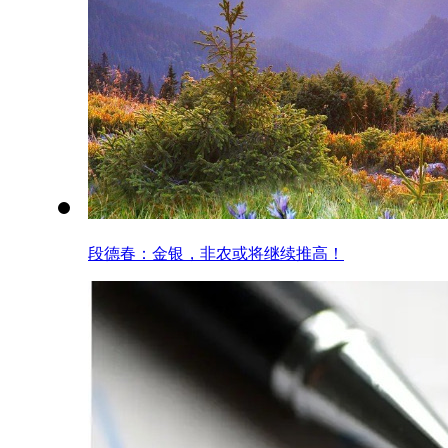
段德春：金银，非农或将继续推高！