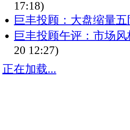
17:18)
巨丰投顾：大盘缩量五
巨丰投顾午评：市场风
20 12:27)
正在加载...