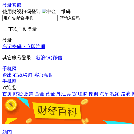
登录
客服
使用财视扫码登陆
下次自动登录
登录
忘记密码？
立即注册
其它账号登录：
新浪
QQ
微信
手机网
退出
在线咨询
|
客服帮助
手机网
欢迎您，
首页
财经
股票
基金
黄金
外汇
期货
理财
原创
汽车
视频
路演
新闻