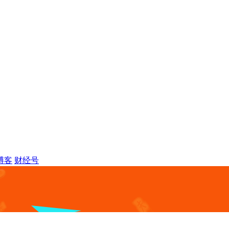
博客
财经号