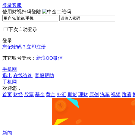
登录
客服
使用财视扫码登陆
下次自动登录
登录
忘记密码？
立即注册
其它账号登录：
新浪
QQ
微信
手机网
退出
在线咨询
|
客服帮助
手机网
欢迎您，
首页
财经
股票
基金
黄金
外汇
期货
理财
原创
汽车
视频
路演
新闻