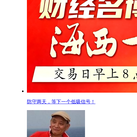
防守两天，等下一个低吸信号！