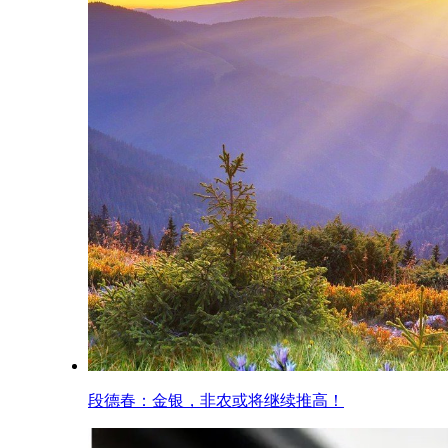
段德春：金银，非农或将继续推高！