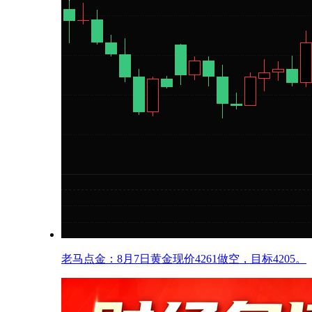
老马点金：8月7日黄金现价4261做空，目标4205。